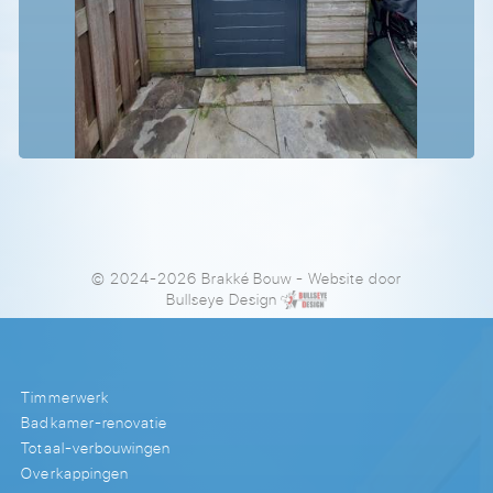
© 2024-2026 Brakké Bouw
- Website door
Bullseye Design
Timmerwerk
Badkamer-renovatie
Totaal-verbouwingen
Overkappingen