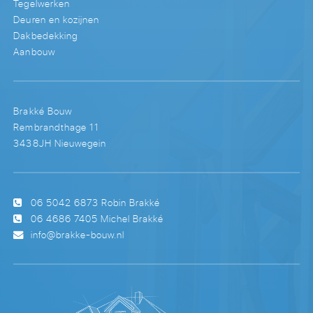
Tegelwerken
Deuren en kozijnen
Dakbedekking
Aanbouw
Brakké Bouw
Rembrandthage 11
3438JH Nieuwegein
06 5042 6873
Robin Brakké
06 4686 7405
Michel Brakké
info@brakke-bouw.nl