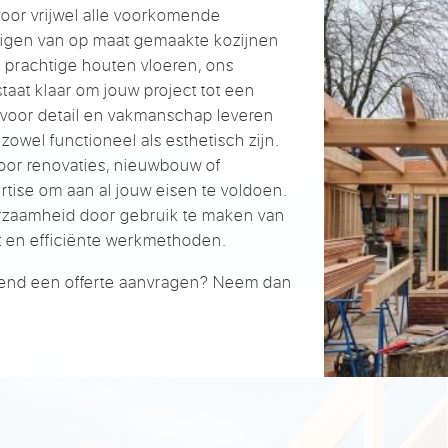
voor vrijwel alle voorkomende
digen van op maat gemaakte kozijnen
n prachtige houten vloeren, ons
taat klaar om jouw project tot een
voor detail en vakmanschap leveren
owel functioneel als esthetisch zijn.
oor renovaties, nieuwbouw of
rtise om aan al jouw eisen te voldoen.
rzaamheid door gebruik te maken van
 en efficiënte werkmethoden.
lijvend een offerte aanvragen? Neem dan