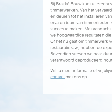
Bij Brakké Bouw kunt u terecht 
timmerwerken. Van het vervaar
en deuren tot het installeren va
ervaren team van timmerlieden s
succes te maken. Met aandacht 
we hoogwaardige resultaten die z
Of het nu gaat om timmerwerk v
restauraties, wij hebben de expe
Bovendien streven we naar duu
verantwoord geproduceerd hout
Wilt u meer informatie of vrijb
contact
met ons op.