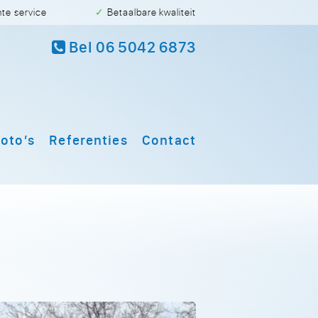
hte service
✓ Betaalbare kwaliteit
Bel 06 5042 6873
oto’s
Referenties
Contact