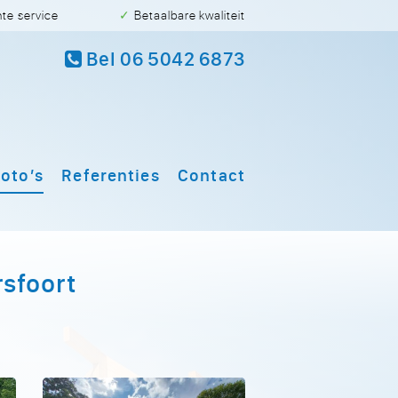
hte service
✓ Betaalbare kwaliteit
Bel 06 5042 6873
oto’s
Referenties
Contact
sfoort