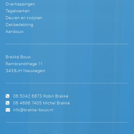
Overkappingen
Tegelwerken
Deuren en kozijnen
Dakbedekking
Aanbouw
Brakké Bouw
Rembrandthage 11
3438JH Nieuwegein
06 5042 6873
Robin Brakké
06 4686 7405
Michel Brakké
info@brakke-bouw.nl