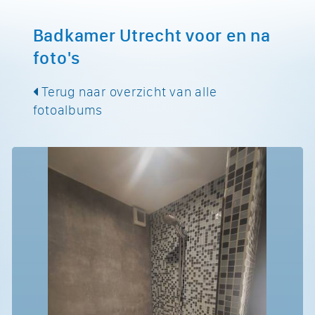
Badkamer Utrecht voor en na
foto's
Terug naar overzicht van alle
fotoalbums